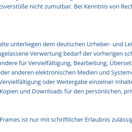
tsverstöße nicht zumutbar. Bei Kenntnis von Rec
nhalte unterliegen dem deutschen Urheber- und L
ugelassene Verwertung bedarf der vorherigen sc
sondere für Vervielfältigung, Bearbeitung, Überse
der anderen elektronischen Medien und Systemen.
ervielfältigung oder Weitergabe einzelner Inhalte
on Kopien und Downloads für den persönlichen, p
rames ist nur mit schriftlicher Erlaubnis zulässig