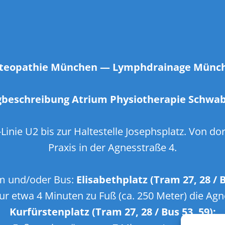
teopathie München
—
Lymphdrainage Münc
beschreibung Atrium Physiotherapie Schwab
inie U2 bis zur Haltestelle Josephsplatz. Von do
Praxis in der Agnesstraße 4.
am und/oder Bus:
Elisabethplatz (Tram 27, 28 / B
nur etwa 4 Minuten zu Fuß (ca. 250 Meter) die Agn
Kurfürstenplatz (Tram 27, 28 / Bus 53, 59):