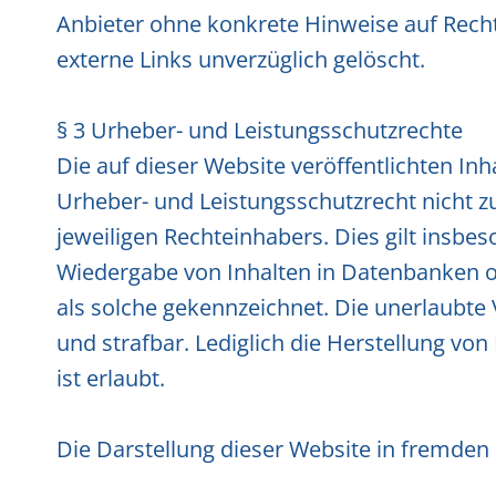
Anbieter ohne konkrete Hinweise auf Rech
externe Links unverzüglich gelöscht.
§ 3 Urheber- und Leistungsschutzrechte
Die auf dieser Website veröffentlichten I
Urheber- und Leistungsschutzrecht nicht z
jeweiligen Rechteinhabers. Dies gilt insbe
Wiedergabe von Inhalten in Datenbanken o
als solche gekennzeichnet. Die unerlaubte V
und strafbar. Lediglich die Herstellung v
ist erlaubt.
Die Darstellung dieser Website in fremden F