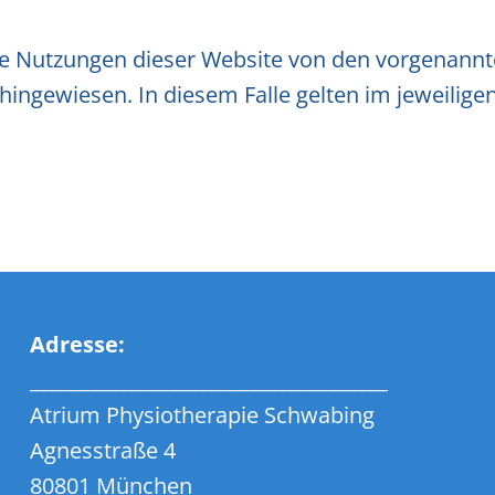
ne Nutzungen dieser Website von den vorgenann
hingewiesen. In diesem Falle gelten im jeweiligen
Adresse:
____________________________________
Atrium Physiotherapie Schwabing
Agnesstraße 4
80801 München