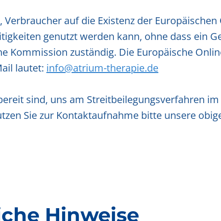
, Verbraucher auf die Existenz der Europäischen 
eitigkeiten genutzt werden kann, ohne dass ein G
che Kommission zuständig. Die Europäische Online-
ail lautet:
info@atrium-therapie.de
 bereit sind, uns am Streitbeilegungsverfahren 
 Nutzen Sie zur Kontaktaufnahme bitte unsere ob
liche Hinweise