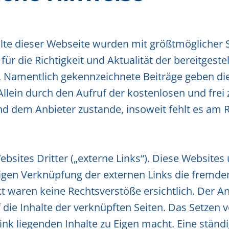
lte dieser Webseite wurden mit größtmöglicher Sor
 die Richtigkeit und Aktualität der bereitgeste
. Namentlich gekennzeichnete Beiträge geben die
llein durch den Aufruf der kostenlosen und frei
d dem Anbieter zustande, insoweit fehlt es am 
sites Dritter („externe Links“). Diese Websites 
ligen Verknüpfung der externen Links die fremde
waren keine Rechtsverstöße ersichtlich. Der Anbi
 die Inhalte der verknüpften Seiten. Das Setzen v
nk liegenden Inhalte zu Eigen macht. Eine ständig