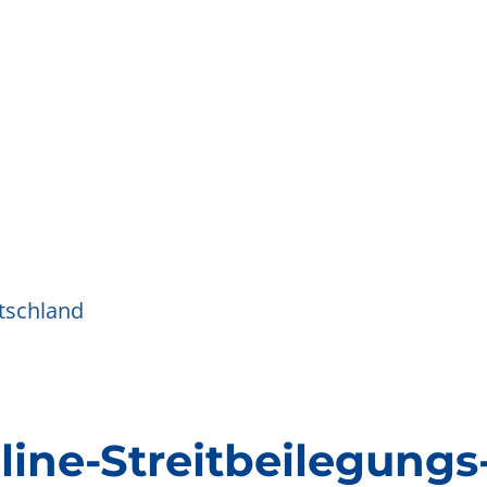
tschland
ine-Streitbeilegung