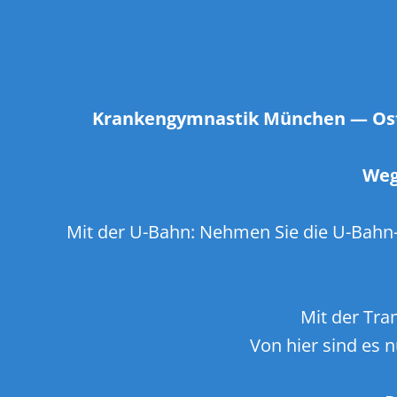
Krankengymnastik München
—
Os
Weg
Mit der U-Bahn: Nehmen Sie die U-Bahn-L
Mit der Tr
Von hier sind es 