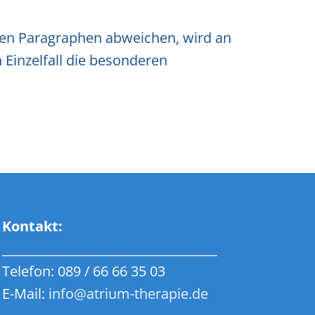
ten Paragraphen abweichen, wird an
 Einzelfall die besonderen
Kontakt:
__________________________________
Telefon:
089 / 66 66 35 03
E-Mail:
info@atrium-therapie.de