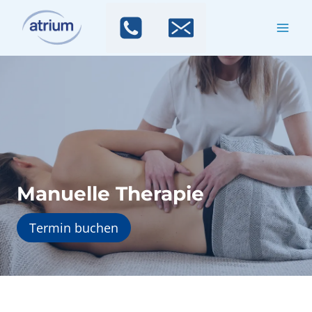
Zum
Inhalt
springen
Manuelle
Therapie
Termin buchen