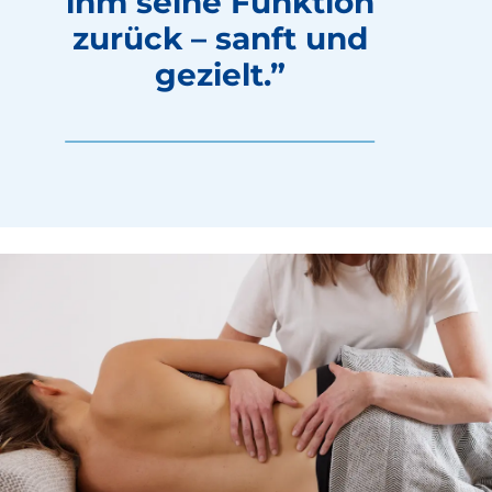
ihm seine Funktion
zurück – sanft und
gezielt.”