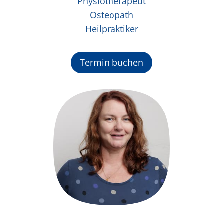
Physiotherapeut
Osteopath
Heilpraktiker
Termin buchen