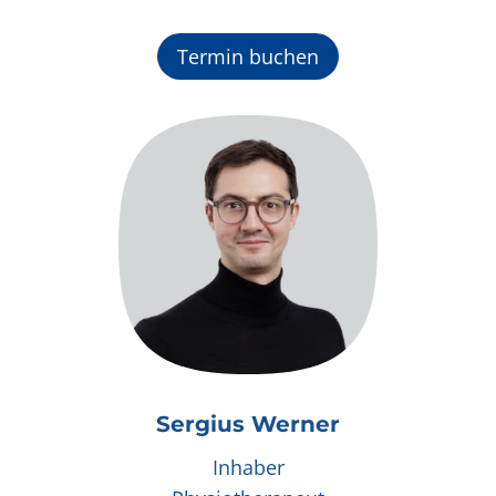
Termin buchen
Sergius Werner
Inhaber