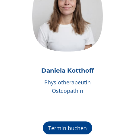
Daniela Kotthoff
Physiotherapeutin
Osteopathin
Termin buchen